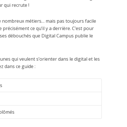
r qui recrute !
de nombreux métiers… mais pas toujours facile
précisément ce qu’il y a derrière. C’est pour
ses débouchés que Digital Campus publie le
unes qui veulent s’orienter dans le digital et les
z dans ce guide :
ts
plômés