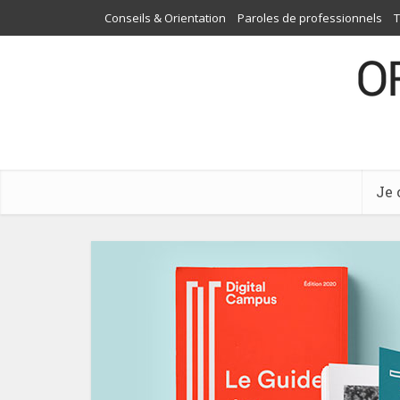
Conseils & Orientation
Paroles de professionnels
T
Je 