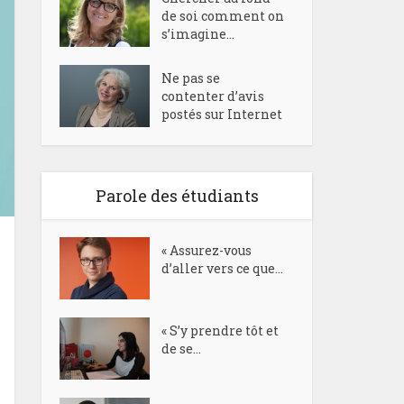
de soi comment on
s’imagine...
Ne pas se
contenter d’avis
postés sur Internet
Parole des étudiants
« Assurez-vous
d’aller vers ce que...
« S’y prendre tôt et
de se...