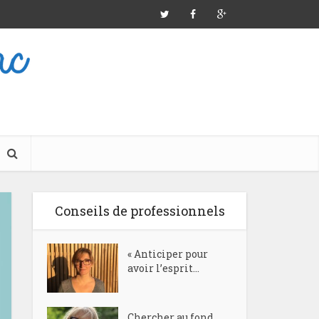
Conseils de professionnels
« Anticiper pour
avoir l’esprit...
Chercher au fond