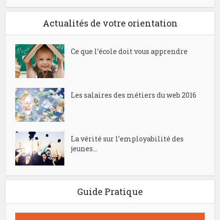
Actualités de votre orientation
Ce que l’école doit vous apprendre
Les salaires des métiers du web 2016
La vérité sur l’employabilité des
jeunes...
Guide Pratique