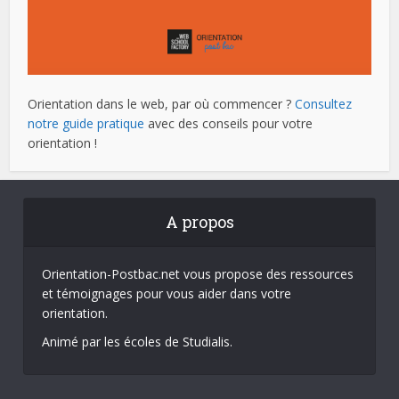
Orientation dans le web, par où commencer ?
Consultez
notre guide pratique
avec des conseils pour votre
orientation !
A propos
Orientation-Postbac.net vous propose des ressources
et témoignages pour vous aider dans votre
orientation.
Animé par les écoles de Studialis.