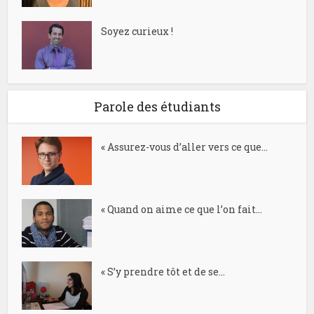
Soyez curieux !
Parole des étudiants
« Assurez-vous d’aller vers ce que...
« Quand on aime ce que l’on fait...
« S’y prendre tôt et de se...