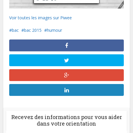
Voir toutes les images sur Piwee
bac
bac 2015
humour
Recevez des informations pour vous aider
dans votre orientation