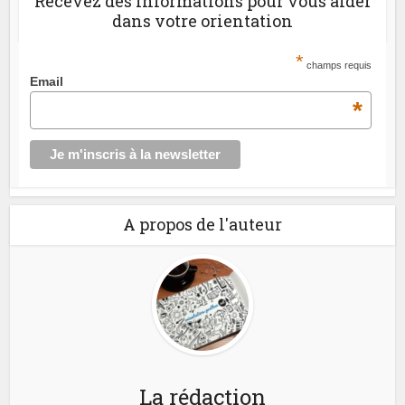
Recevez des informations pour vous aider
dans votre orientation
*
champs requis
Email
*
A propos de l'auteur
La rédaction