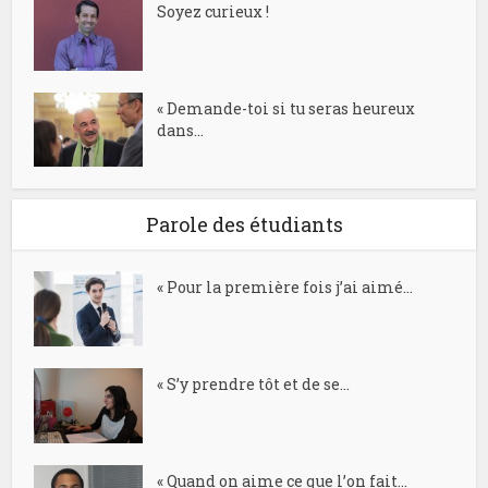
Soyez curieux !
« Demande-toi si tu seras heureux
dans...
Parole des étudiants
« Pour la première fois j’ai aimé...
« S’y prendre tôt et de se...
« Quand on aime ce que l’on fait...