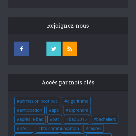
Rejoignez-nous
Accès par mots clés
admission post bac
algorithme
anticipation
apb
apprendre
après le bac
bac
bac 2015
bacheliers
BAC L
bts communication
cadres