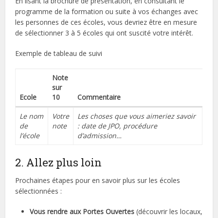
En lisant la brochure de présentation, en consultant le
programme de la formation ou suite à vos échanges avec
les personnes de ces écoles, vous devriez être en mesure
de sélectionner 3 à 5 écoles qui ont suscité votre intérêt.
Exemple de tableau de suivi
Note
sur
Ecole
10
Commentaire
Le nom
Votre
Les choses que vous aimeriez savoir
de
note
: date de JPO, procédure
l’école
d’admission…
2. Allez plus loin
Prochaines étapes pour en savoir plus sur les écoles
sélectionnées :
Vous rendre aux Portes Ouvertes
(découvrir les locaux,